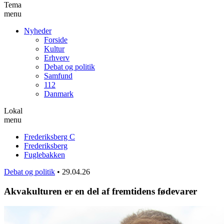
Tema
menu
Nyheder
Forside
Kultur
Erhverv
Debat og politik
Samfund
112
Danmark
Lokal
menu
Frederiksberg C
Frederiksberg
Fuglebakken
Debat og politik
•
29.04.26
Akvakulturen er en del af fremtidens fødevarer