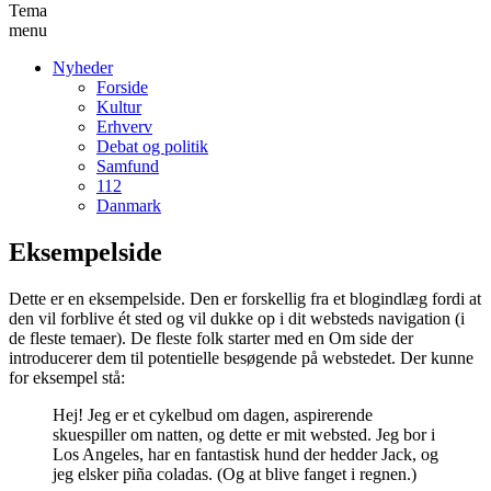
Tema
menu
Nyheder
Forside
Kultur
Erhverv
Debat og politik
Samfund
112
Danmark
Eksempelside
Dette er en eksempelside. Den er forskellig fra et blogindlæg fordi at
den vil forblive ét sted og vil dukke op i dit websteds navigation (i
de fleste temaer). De fleste folk starter med en Om side der
introducerer dem til potentielle besøgende på webstedet. Der kunne
for eksempel stå:
Hej! Jeg er et cykelbud om dagen, aspirerende
skuespiller om natten, og dette er mit websted. Jeg bor i
Los Angeles, har en fantastisk hund der hedder Jack, og
jeg elsker piña coladas. (Og at blive fanget i regnen.)