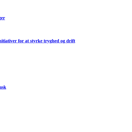
ger
ativer for at styrke tryghed og drift
vask