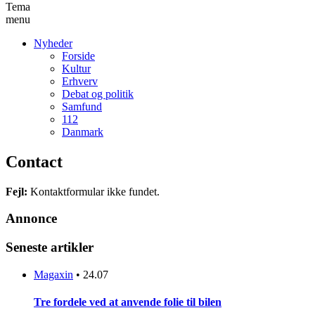
Tema
menu
Nyheder
Forside
Kultur
Erhverv
Debat og politik
Samfund
112
Danmark
Contact
Fejl:
Kontaktformular ikke fundet.
Annonce
Seneste artikler
Magaxin
•
24.07
Tre fordele ved at anvende folie til bilen