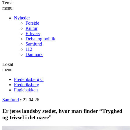
Tema
menu
Nyheder
Forside
Kultur
Erhverv
Debat og politik
Samfund
112
Danmark
Lokal
menu
Frederiksberg C
Frederiksberg
Fuglebakken
Samfund
•
22.04.26
Er jeres landsby stedet, hvor man finder “Tryghed
og trivsel i det nære”