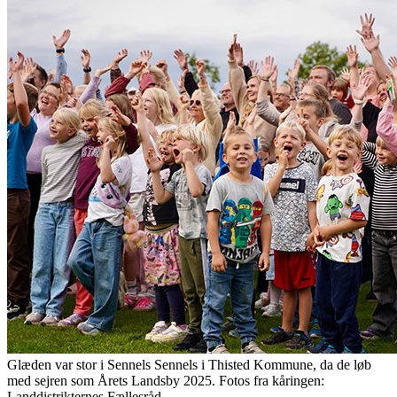
Glæden var stor i Sennels Sennels i Thisted Kommune, da de løb
med sejren som Årets Landsby 2025. Fotos fra kåringen:
Landdistrikternes Fællesråd.