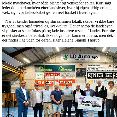
lokale nyttehaver, hvor både planter og venskaber spirer. Kort sagt
leder dommerkomitéen efter landsbyer, hvor hjælpen aldrig er langt
væk, og hvor fællesskabet gør en reel forskel i hverdagen.
– Når vi kender hinanden og står sammen lokalt, skaber vi ikke bare
tryghed, men også trivsel og livskvalitet. Det er netop de landsbyer,
vi ønsker at sætte fokus på og lade inspirere resten af landet. For ofte
er det stærkeste beredskab ikke noget, der kommer udefra, men det,
der findes lige uden for døren, siger Helene Simoni Thorup.