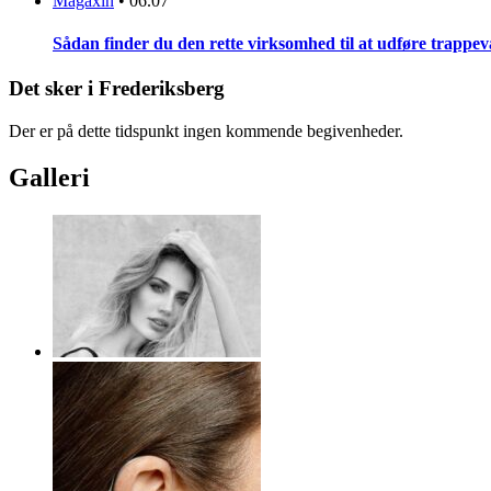
Magaxin
•
06.07
Sådan finder du den rette virksomhed til at udføre trappe
Det sker i Frederiksberg
Der er på dette tidspunkt ingen kommende begivenheder.
Galleri