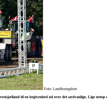
Foto: Landboungdom
sjælland til en begivenhed ud over det sædvanlige. Lige netop dér