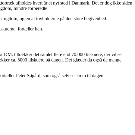
ortræk afholdes hvert år et nyt sted i Danmark. Det er dog ikke siden
Ungdom, mindre forberedte.
ndboUngdom, og en af tovholderne på den store begivenhed.
lskuerne, fortæller han.
r DM, tiltrækker det samlet flere end 70.000 tilskuere, der vil se
ltrækker ca. 5000 tilskuere på dagen. Det glæder da også de mange
 fortæller Peter Søgård, som også selv ser frem til dagen: