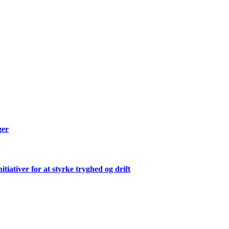
ger
ativer for at styrke tryghed og drift