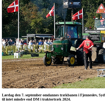
Lørdag den 7. september omdannes trækbanen i Fjenneslev, Sydvest
til intet mindre end DM i traktortræk 2024.