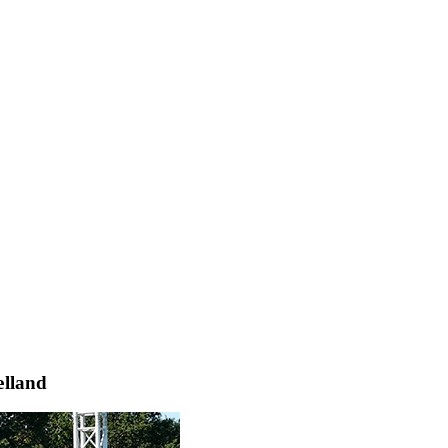
ælland