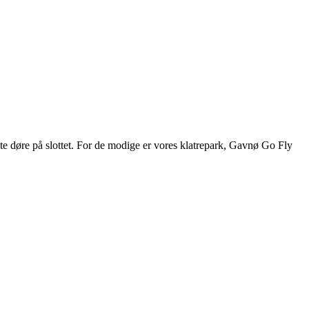
ulte døre på slottet. For de modige er vores klatrepark, Gavnø Go Fly