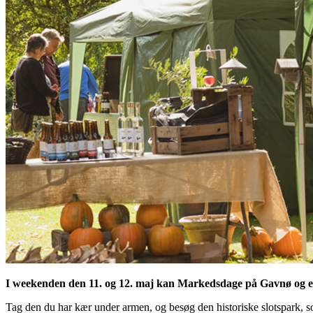
I weekenden den 11. og 12. maj kan Markedsdage på Gavnø og 
Tag den du har kær under armen, og besøg den historiske slotspark, s