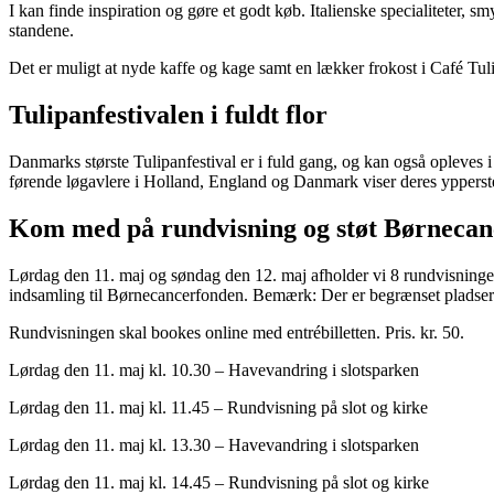
I kan finde inspiration og gøre et godt køb. Italienske specialiteter, s
standene.
Det er muligt at nyde kaffe og kage samt en lækker frokost i Café Tu
Tulipanfestivalen i fuldt flor
Danmarks største Tulipanfestival er i fuld gang, og kan også opleves i
førende løgavlere i Holland, England og Danmark viser deres ypperste
Kom med på rundvisning og støt Børneca
Lørdag den 11. maj og søndag den 12. maj afholder vi 8 rundvisning
indsamling til Børnecancerfonden. Bemærk: Der er begrænset pladser
Rundvisningen skal bookes online med entrébilletten. Pris. kr. 50.
Lørdag den 11. maj kl. 10.30 – Havevandring i slotsparken
Lørdag den 11. maj kl. 11.45 – Rundvisning på slot og kirke
Lørdag den 11. maj kl. 13.30 – Havevandring i slotsparken
Lørdag den 11. maj kl. 14.45 – Rundvisning på slot og kirke