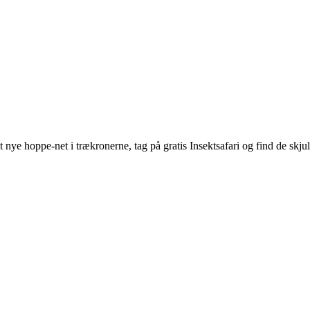
t nye hoppe-net i trækronerne, tag på gratis Insektsafari og find de skj