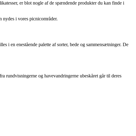
delikatesser, er blot nogle af de spændende produkter du kan finde i
n nydes i vores picnicområder.
tilles i en enestående palette af sorter, bede og sammensætninger. De
a rundvisningerne og havevandringerne ubeskåret går til deres