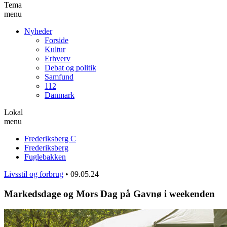
Tema
menu
Nyheder
Forside
Kultur
Erhverv
Debat og politik
Samfund
112
Danmark
Lokal
menu
Frederiksberg C
Frederiksberg
Fuglebakken
Livsstil og forbrug
•
09.05.24
Markedsdage og Mors Dag på Gavnø i weekenden