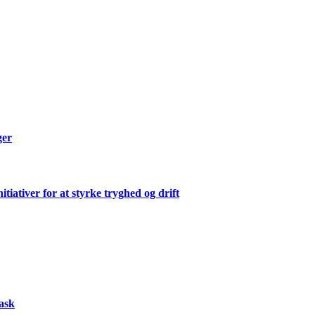
ger
ativer for at styrke tryghed og drift
vask