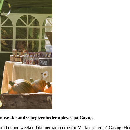
en række andre begivenheder opleves på Gavnø.
om i denne weekend danner rammerne for Markedsdage på Gavnø. Her vil 