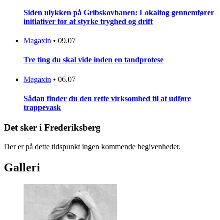
Siden ulykken på Gribskovbanen: Lokaltog gennemfører
initiativer for at styrke tryghed og drift
Magaxin
•
09.07
Tre ting du skal vide inden en tandprotese
Magaxin
•
06.07
Sådan finder du den rette virksomhed til at udføre
trappevask
Det sker i Frederiksberg
Der er på dette tidspunkt ingen kommende begivenheder.
Galleri