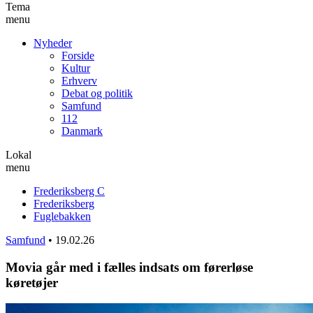
Tema
menu
Nyheder
Forside
Kultur
Erhverv
Debat og politik
Samfund
112
Danmark
Lokal
menu
Frederiksberg C
Frederiksberg
Fuglebakken
Samfund
•
19.02.26
Movia går med i fælles indsats om førerløse
køretøjer