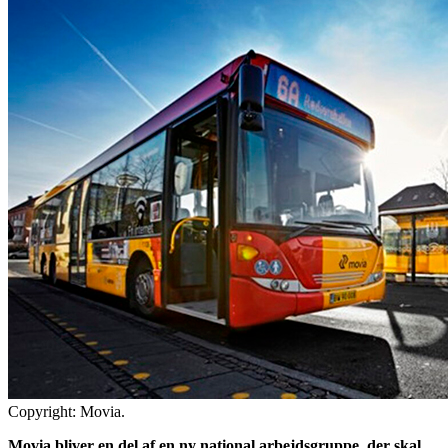
Copyright: Movia.
Movia bliver en del af en ny national arbejdsgruppe, der skal