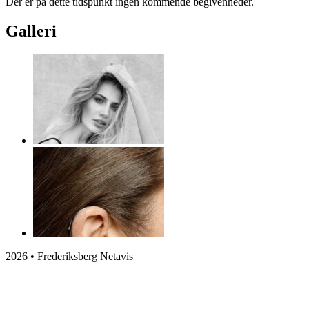
Der er på dette tidspunkt ingen kommende begivenheder.
Galleri
2026 • Frederiksberg Netavis