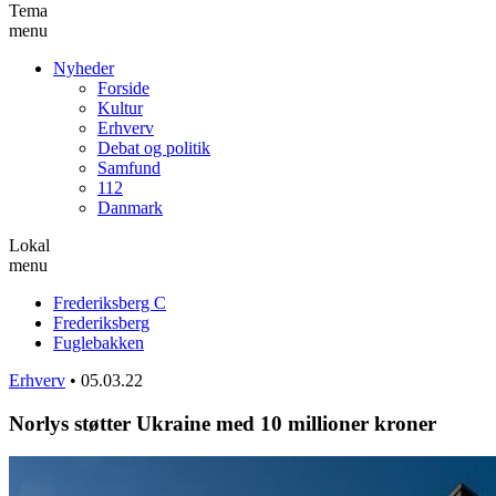
Tema
menu
Nyheder
Forside
Kultur
Erhverv
Debat og politik
Samfund
112
Danmark
Lokal
menu
Frederiksberg C
Frederiksberg
Fuglebakken
Erhverv
•
05.03.22
Norlys støtter Ukraine med 10 millioner kroner