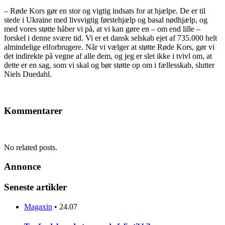
– Røde Kors gør en stor og vigtig indsats for at hjælpe. De er til
stede i Ukraine med livsvigtig førstehjælp og basal nødhjælp, og
med vores støtte håber vi på, at vi kan gøre en – om end lille –
forskel i denne svære tid. Vi er et dansk selskab ejet af 735.000 helt
almindelige elforbrugere. Når vi vælger at støtte Røde Kors, gør vi
det indirekte på vegne af alle dem, og jeg er slet ikke i tvivl om, at
dette er en sag, som vi skal og bør støtte op om i fællesskab, slutter
Niels Duedahl.
Kommentarer
No related posts.
Annonce
Seneste artikler
Magaxin
•
24.07