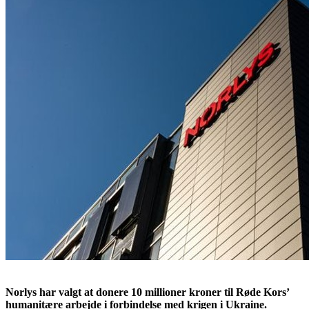
Norlys har valgt at donere 10 millioner kroner til Røde Kors’
humanitære arbejde i forbindelse med krigen i Ukraine.