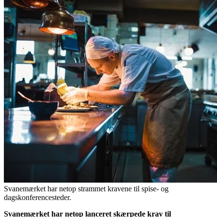
Svanemærket har netop strammet kravene til spise- og
dagskonferencesteder.
Svanemærket har netop lanceret skærpede krav til