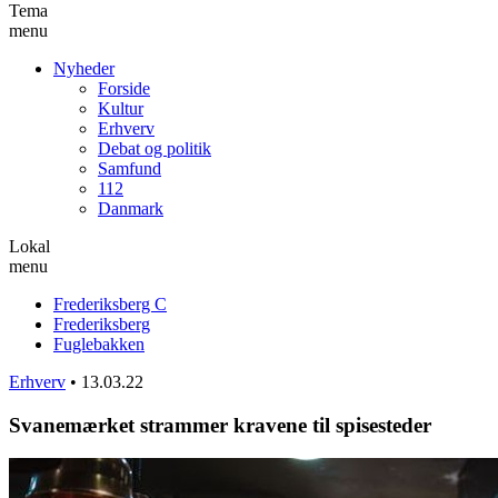
Tema
menu
Nyheder
Forside
Kultur
Erhverv
Debat og politik
Samfund
112
Danmark
Lokal
menu
Frederiksberg C
Frederiksberg
Fuglebakken
Erhverv
•
13.03.22
Svanemærket strammer kravene til spisesteder